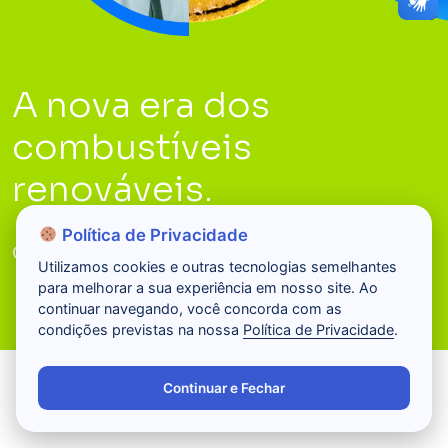
A nova era dos
combustíveis
renováveis.
Política de Privacidade
Conheça a Acelen Renováveis
Utilizamos cookies e outras tecnologias semelhantes
para melhorar a sua experiência em nosso site. Ao
continuar navegando, você concorda com as
condições previstas na nossa
Política de Privacidade
.
Continuar e Fechar