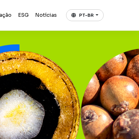
ação
ESG
Notícias
PT-BR