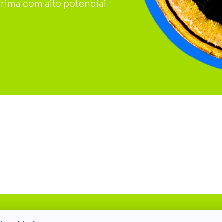
prima com alto potencial