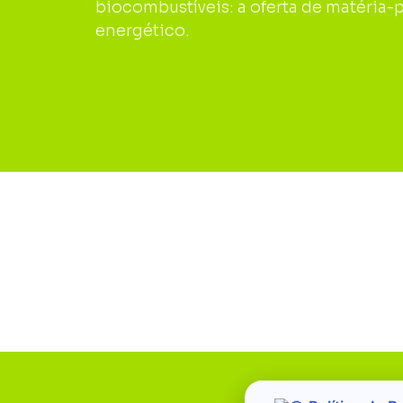
biocombustíveis: a oferta de matéria-
energético.