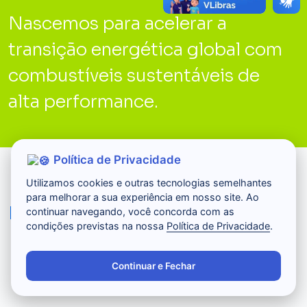
Nascemos para acelerar a
transição energética global com
combustíveis sustentáveis de
alta performance.
Política de Privacidade
Utilizamos cookies e outras tecnologias semelhantes
para melhorar a sua experiência em nosso site. Ao
Negócios
continuar navegando, você concorda com as
condições previstas na nossa
Política de Privacidade
.
Continuar e Fechar