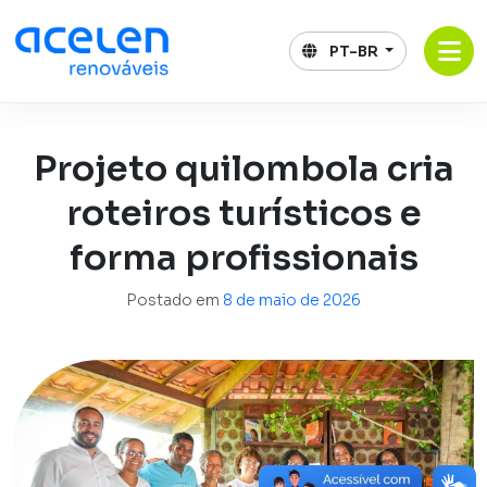
Pular
para
PT-BR
o
conteúdo
Projeto quilombola cria
roteiros turísticos e
forma profissionais
Postado em
8 de maio de 2026